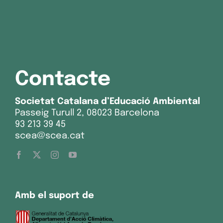
Contacte
Societat Catalana d’Educació Ambiental
Passeig Turull 2, 08023 Barcelona
93 213 39 45
scea@scea.cat
Amb el suport de