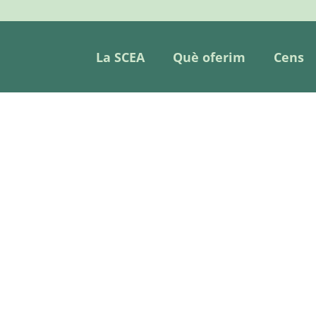
La SCEA
Què oferim
Cens