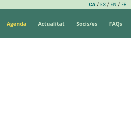
CA
ES
EN
FR
Agenda
Actualitat
Socis/es
FAQs