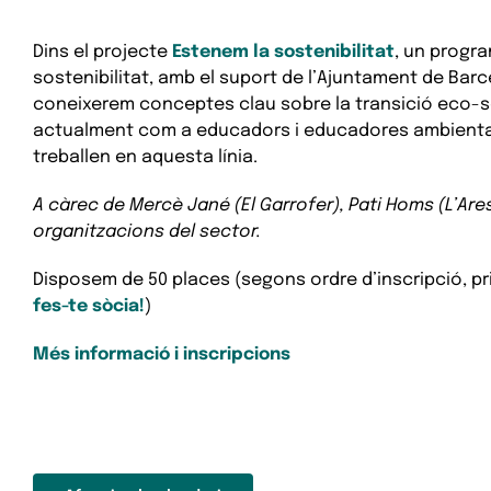
Dins el projecte
Estenem la sostenibilitat
, un progra
sostenibilitat, amb el suport de l’Ajuntament de Barc
coneixerem conceptes clau sobre la transició eco-so
actualment com a educadors i educadores ambientals
treballen en aquesta línia.
A càrec de Mercè Jané (El Garrofer), Pati Homs (L’Ar
organitzacions del sector.
Disposem de 50 places (segons ordre d’inscripció, prio
fes-te sòcia!
)
Més informació i inscripcions