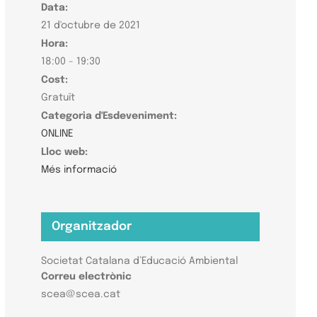
Data:
21 d'octubre de 2021
Hora:
18:00 - 19:30
Cost:
Gratuït
Categoria d'Esdeveniment:
ONLINE
Lloc web:
Més informació
Organitzador
Societat Catalana d’Educació Ambiental
Correu electrònic
scea@scea.cat