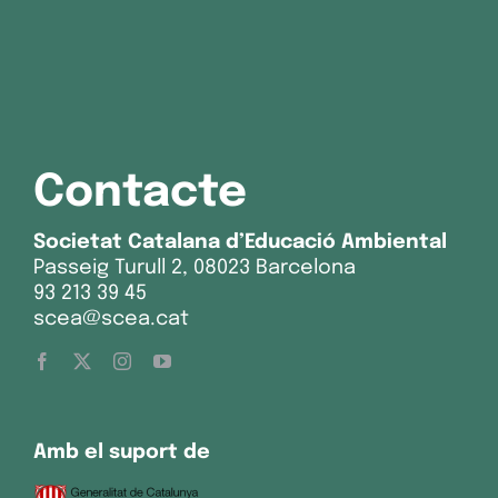
Contacte
Societat Catalana d’Educació Ambiental
Passeig Turull 2, 08023 Barcelona
93 213 39 45
scea@scea.cat
Amb el suport de