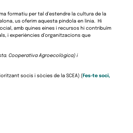
ma formatiu per tal d’estendre la cultura de la
elona, us oferim aquesta píndola en línia. Hi
cial, amb quines eines i recursos hi contribuïm
, i experiències d’organitzacions que
esta. Cooperativa Agroecològica) i
ritzant socis i sòcies de la SCEA) (
Fes-te soci,