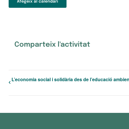
Afegeix al calendari
Comparteix l'activitat
L’economia social i solidària des de l’educació ambien