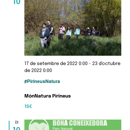
10
17 de setembre de 2022 0:00
-
23 d'octubre
de 2022 0:00
#PirineusNatura
MónNatura Pirineus
15€
Dl