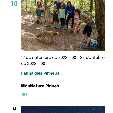
10
17 de setembre de 2022 0:00
-
23 d'octubre
de 2022 0:00
Fauna dels Pirineus
MónNatura Pirines
15€
Dl