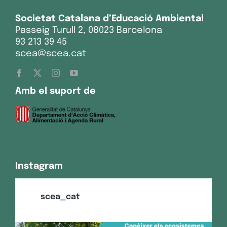
Societat Catalana d’Educació Ambiental
Passeig Turull 2, 08023 Barcelona
93 213 39 45
scea@scea.cat
Amb el suport de
Instagram
scea_cat