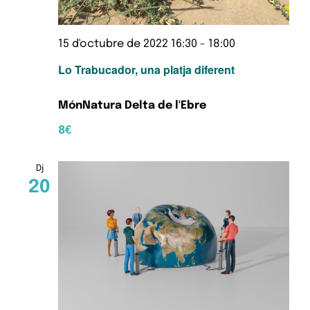
15 d'octubre de 2022 16:30
-
18:00
Lo Trabucador, una platja diferent
MónNatura Delta de l'Ebre
8€
Dj
20