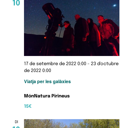
10
17 de setembre de 2022 0:00
-
23 d'octubre
de 2022 0:00
Viatja per les galàxies
MónNatura Pirineus
15€
Dl