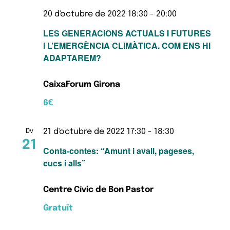
20 d'octubre de 2022 18:30
-
20:00
LES GENERACIONS ACTUALS I FUTURES
I L’EMERGÈNCIA CLIMÀTICA. COM ENS HI
ADAPTAREM?
CaixaForum Girona
6€
21 d'octubre de 2022 17:30
-
18:30
Dv
21
Conta-contes: “Amunt i avall, pageses,
cucs i alls”
Centre Cívic de Bon Pastor
Gratuït