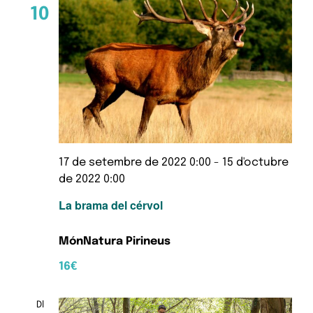
10
17 de setembre de 2022 0:00
-
15 d'octubre
de 2022 0:00
La brama del cérvol
MónNatura Pirineus
16€
Dl