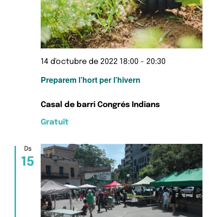
14 d'octubre de 2022 18:00
-
20:30
Preparem l’hort per l’hivern
Casal de barri Congrés Indians
Gratuït
Ds
15