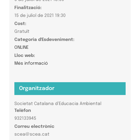
Finalització:
15 de juliol de 2021 19:30
Cost:
Gratuït
Categoria d'Esdeveniment:
ONLINE
Lloc web:
Més informació
Organitzador
Societat Catalana d’Educacia Ambiental
Telèfon
932133945
Correu electrònic
scea@scea.cat