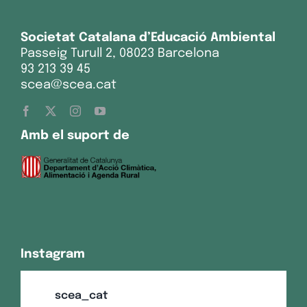
Societat Catalana d’Educació Ambiental
Passeig Turull 2, 08023 Barcelona
93 213 39 45
scea@scea.cat
Amb el suport de
Instagram
scea_cat