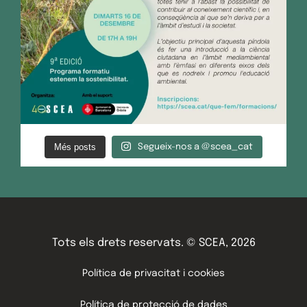
Més posts
Segueix-nos a @scea_cat
Tots els drets reservats. © SCEA, 2026
Política de privacitat i cookies
Política de protecció de dades