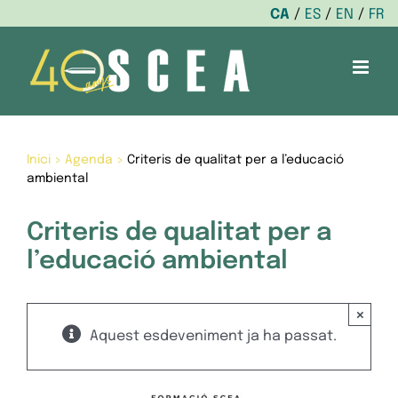
CA
ES
EN
FR
Skip
to
content
Inici
>
Agenda
>
Criteris de qualitat per a l’educació
ambiental
Criteris de qualitat per a
l’educació ambiental
×
Aquest esdeveniment ja ha passat.